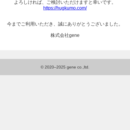
よろしければ、
ご検討いただけますと幸いです。
https://hugkumo.com/
今までご利用いただき、
誠にありがとうございました。
株式会社gene
© 2020–2025 gene co.,ltd.