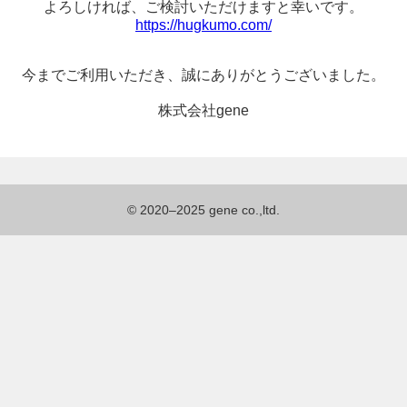
よろしければ、
ご検討いただけますと幸いです。
https://hugkumo.com/
今までご利用いただき、
誠にありがとうございました。
株式会社gene
© 2020–2025 gene co.,ltd.