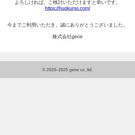
よろしければ、
ご検討いただけますと幸いです。
https://hugkumo.com/
今までご利用いただき、
誠にありがとうございました。
株式会社gene
© 2020–2025 gene co.,ltd.