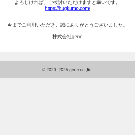
よろしければ、
ご検討いただけますと幸いです。
https://hugkumo.com/
今までご利用いただき、
誠にありがとうございました。
株式会社gene
© 2020–2025 gene co.,ltd.